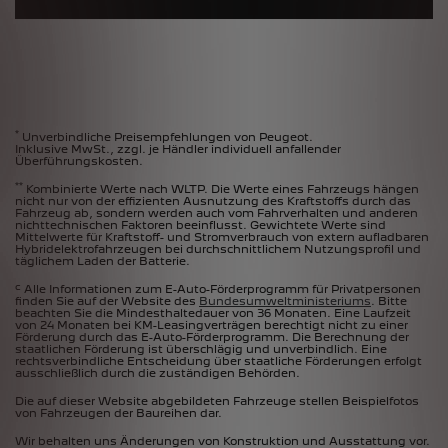
*
Unverbindliche Preisempfehlungen von Peugeot.
Inklusive MwSt., zzgl. je Händler individuell anfallender
Überführungskosten.
**
Kombinierte Werte nach WLTP. Die Werte eines Fahrzeugs hängen
nicht nur von der effizienten Ausnutzung des Kraftstoffs durch das
Fahrzeug ab, sondern werden auch vom Fahrverhalten und anderen
nichttechnischen Faktoren beeinflusst. Gewichtete Werte sind
Mittelwerte für Kraftstoff- und Stromverbrauch von extern aufladbaren
Hybridelektrofahrzeugen bei durchschnittlichem Nutzungsprofil und
täglichem Laden der Batterie.
c
Alle Informationen zum E-Auto-Förderprogramm für Privatpersonen
finden Sie auf der Website des
Bundesumweltministeriums
. Bitte
beachten Sie die Mindesthaltedauer von 36 Monaten. Eine Laufzeit
von 24 Monaten bei KM-Leasingverträgen berechtigt nicht zu einer
Förderung durch das E-Auto-Förderprogramm. Die Berechnung der
staatlichen Förderung ist überschlägig und unverbindlich. Eine
rechtsverbindliche Entscheidung über staatliche Förderungen erfolgt
ausschließlich durch die zuständigen Behörden.
Die auf dieser Website abgebildeten Fahrzeuge stellen Beispielfotos
von Fahrzeugen der Baureihen dar.
Wir behalten uns Änderungen von Konstruktion und Ausstattung vor.