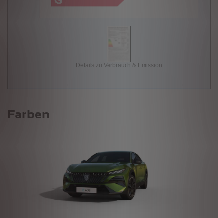
Details zu Verbrauch & Emission
Farben