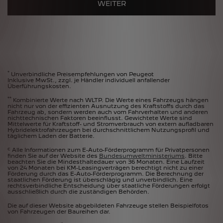
WEITER
*
Unverbindliche Preisempfehlungen von Peugeot
Inklusive MwSt., zzgl. je Händler individuell anfallender
Überführungskosten.
**
Kombinierte Werte nach WLTP. Die Werte eines Fahrzeugs hängen
nicht nur von der effizienten Ausnutzung des Kraftstoffs durch das
Fahrzeug ab, sondern werden auch vom Fahrverhalten und anderen
nichttechnischen Faktoren beeinflusst. Gewichtete Werte sind
Mittelwerte für Kraftstoff- und Stromverbrauch von extern aufladbaren
Hybridelektrofahrzeugen bei durchschnittlichem Nutzungsprofil und
täglichem Laden der Batterie.
c
Alle Informationen zum E-Auto-Förderprogramm für Privatpersonen
finden Sie auf der Website des
Bundesumweltministeriums
. Bitte
beachten Sie die Mindesthaltedauer von 36 Monaten. Eine Laufzeit
von 24 Monaten bei KM-Leasingverträgen berechtigt nicht zu einer
Förderung durch das E-Auto-Förderprogramm. Die Berechnung der
staatlichen Förderung ist überschlägig und unverbindlich. Eine
rechtsverbindliche Entscheidung über staatliche Förderungen erfolgt
ausschließlich durch die zuständigen Behörden.
Die auf dieser Website abgebildeten Fahrzeuge stellen Beispielfotos
von Fahrzeugen der Baureihen dar.