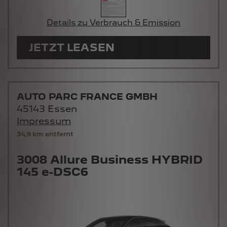
Details zu Verbrauch & Emission
JETZT LEASEN
AUTO PARC FRANCE GMBH
45143 Essen
Impressum
34,9 km entfernt
3008 Allure Business HYBRID
145 e-DSC6