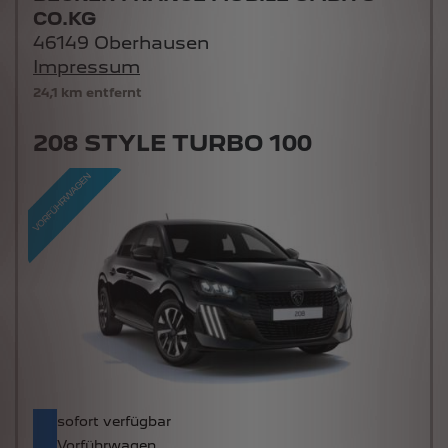
CO.KG
46149 Oberhausen
Impressum
24,1 km entfernt
208 STYLE TURBO 100
sofort verfügbar
Vorführwagen