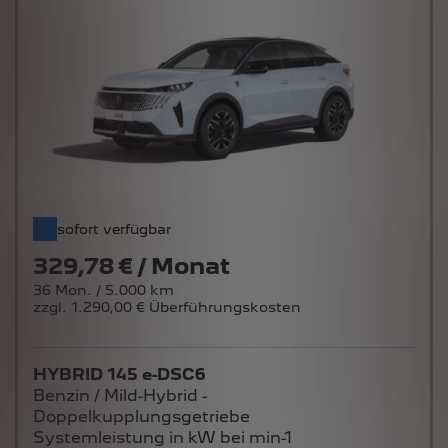
sofort verfügbar
329,78 € / Monat
36 Mon. / 5.000 km
zzgl. 1.290,00 € Überführungskosten
HYBRID 145 e-DSC6
Benzin / Mild-Hybrid -
Doppelkupplungsgetriebe
Systemleistung in kW bei min-1