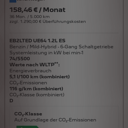
158,46 € / Monat
36 Mon. / 5.000 km
zzgl. 1.290,00 € Überführungskosten
EB2LTED UE64 1.2L ES
Benzin / Mild-Hybrid - 6-Gang Schaltgetriebe
Systemleistung in kW bei min-1
74/5500
**
Werte nach WLTP
:
Energieverbrauch
5,1 l/100 km (kombiniert)
CO₂-Emissionen
116 g/km (kombiniert)
CO₂-Klasse (kombiniert)
D
CO₂-Klasse
Auf Grundlage der CO₂-Emissionen