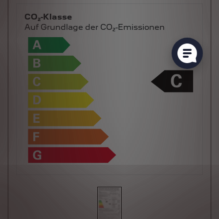
CO₂-Klasse
Auf Grundlage der CO₂-Emissionen