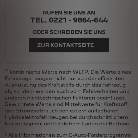
RUFEN SIE UNS AN
TEL. 0221 - 9864-644
ODER SCHREIBEN SIE UNS
ZUR KONTAKTSEITE
**
Kombinierte Werte nach WLTP. Die Werte eines
Fahrzeugs hängen nicht nur von der effizienten
Ausnutzung des Kraftstoffs durch das Fahrzeug
ab, sondern werden auch vom Fahrverhalten und
anderen nichttechnischen Faktoren beeinflusst.
Gewichtete Werte sind Mittelwerte für Kraftstoff-
und Stromverbrauch von extern aufladbaren
Hybridelektrofahrzeugen bei durchschnittlichem
Nutzungsprofil und täglichem Laden der Batterie.
c
Alle Informationen zum E-Auto-Förderprogramm