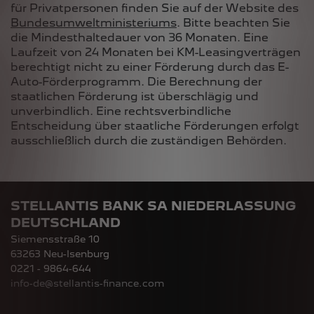
für Privatpersonen finden Sie auf der Website des
Bundesumweltministeriums
. Bitte beachten Sie
die Mindesthaltedauer von 36 Monaten. Eine
Laufzeit von 24 Monaten bei KM-Leasingverträgen
berechtigt nicht zu einer Förderung durch das E-
Auto-Förderprogramm. Die Berechnung der
staatlichen Förderung ist überschlägig und
unverbindlich. Eine rechtsverbindliche
Entscheidung über staatliche Förderungen erfolgt
ausschließlich durch die zuständigen Behörden.
STELLANTIS BANK SA NIEDERLASSUNG
DEUTSCHLAND
Siemensstraße 10
63263 Neu-Isenburg
0221 - 9864-644
info-de@stellantis-finance.com