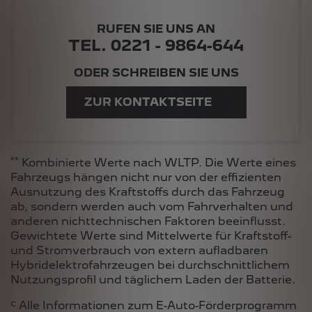
RUFEN SIE UNS AN
TEL. 0221 - 9864-644
ODER SCHREIBEN SIE UNS
ZUR KONTAKTSEITE
**
Kombinierte Werte nach WLTP. Die Werte eines
Fahrzeugs hängen nicht nur von der effizienten
Ausnutzung des Kraftstoffs durch das Fahrzeug
ab, sondern werden auch vom Fahrverhalten und
anderen nichttechnischen Faktoren beeinflusst.
Gewichtete Werte sind Mittelwerte für Kraftstoff-
und Stromverbrauch von extern aufladbaren
Hybridelektrofahrzeugen bei durchschnittlichem
Nutzungsprofil und täglichem Laden der Batterie.
c
Alle Informationen zum E-Auto-Förderprogramm