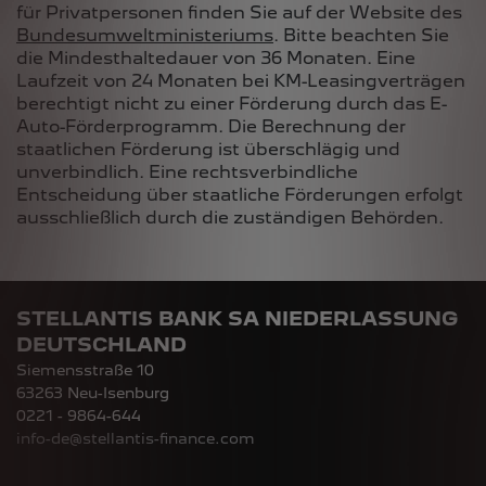
für Privatpersonen finden Sie auf der Website des
Bundesumweltministeriums
. Bitte beachten Sie
die Mindesthaltedauer von 36 Monaten. Eine
Laufzeit von 24 Monaten bei KM-Leasingverträgen
berechtigt nicht zu einer Förderung durch das E-
Auto-Förderprogramm. Die Berechnung der
staatlichen Förderung ist überschlägig und
unverbindlich. Eine rechtsverbindliche
Entscheidung über staatliche Förderungen erfolgt
ausschließlich durch die zuständigen Behörden.
STELLANTIS BANK SA NIEDERLASSUNG
DEUTSCHLAND
Siemensstraße 10
63263 Neu-Isenburg
0221 - 9864-644
info-de@stellantis-finance.com