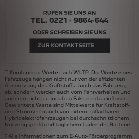
RUFEN SIE UNS AN
TEL. 0221 - 9864-644
ODER SCHREIBEN SIE UNS
ZUR KONTAKTSEITE
**
Kombinierte Werte nach WLTP. Die Werte eines
Fahrzeugs hängen nicht nur von der effizienten
Ausnutzung des Kraftstoffs durch das Fahrzeug
ab, sondern werden auch vom Fahrverhalten und
anderen nichttechnischen Faktoren beeinflusst.
Gewichtete Werte sind Mittelwerte für Kraftstoff-
und Stromverbrauch von extern aufladbaren
Hybridelektrofahrzeugen bei durchschnittlichem
Nutzungsprofil und täglichem Laden der Batterie.
c
Alle Informationen zum E-Auto-Förderprogramm