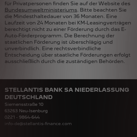
für Privatpersonen finden Sie auf der Website des
Bundesumweltministeriums
. Bitte beachten Sie
die Mindesthaltedauer von 36 Monaten. Eine
Laufzeit von 24 Monaten bei KM-Leasingverträgen
berechtigt nicht zu einer Förderung durch das E-
Auto-Förderprogramm. Die Berechnung der
staatlichen Förderung ist überschlägig und
unverbindlich. Eine rechtsverbindliche
Entscheidung über staatliche Förderungen erfolgt
ausschließlich durch die zuständigen Behörden.
STELLANTIS BANK SA NIEDERLASSUNG
DEUTSCHLAND
Siemensstraße 10
63263 Neu-Isenburg
0221 - 9864-644
info-de@stellantis-finance.com