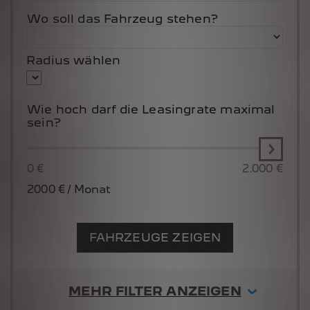
Wo soll das Fahrzeug stehen?
Radius wählen
Wie hoch darf die Leasingrate maximal
sein?
0 €
2.000 €
2000
€ / Monat
FAHRZEUGE ZEIGEN
MEHR FILTER ANZEIGEN