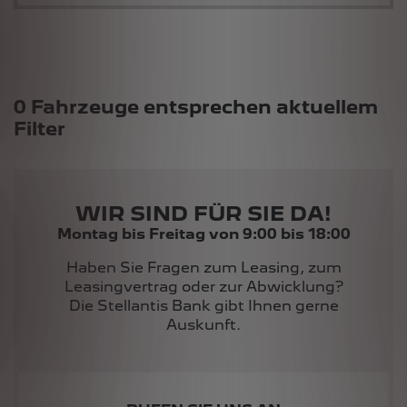
Suchergebnisse
0 Fahrzeuge entsprechen aktuellem
Filter
WIR SIND FÜR SIE DA!
Montag bis Freitag von 9:00 bis 18:00
Haben Sie Fragen zum Leasing, zum
Leasingvertrag oder zur Abwicklung?
Die Stellantis Bank gibt Ihnen gerne
Auskunft.