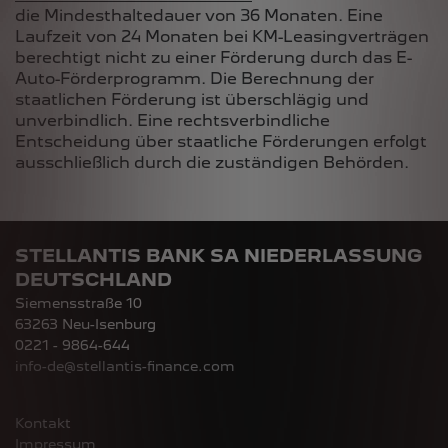
die Mindesthaltedauer von 36 Monaten. Eine
Laufzeit von 24 Monaten bei KM-Leasingverträgen
berechtigt nicht zu einer Förderung durch das E-
Auto-Förderprogramm. Die Berechnung der
staatlichen Förderung ist überschlägig und
unverbindlich. Eine rechtsverbindliche
Entscheidung über staatliche Förderungen erfolgt
ausschließlich durch die zuständigen Behörden.
STELLANTIS BANK SA NIEDERLASSUNG
DEUTSCHLAND
Siemensstraße 10
63263 Neu-Isenburg
0221 - 9864-644
info-de@stellantis-finance.com
Kontakt
Impressum