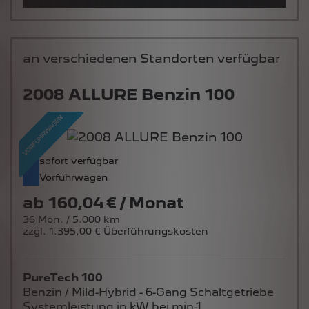
an verschiedenen Standorten verfügbar
2008 ALLURE Benzin 100
sofort verfügbar
Vorführwagen
ab
160,04 € / Monat
36 Mon. / 5.000 km
zzgl. 1.395,00 € Überführungskosten
PureTech 100
Benzin / Mild-Hybrid - 6-Gang Schaltgetriebe
Systemleistung in kW bei min-1