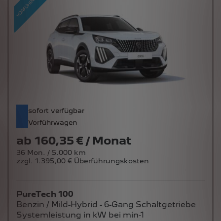
sofort verfügbar
Vorführwagen
ab
160,35 € / Monat
36 Mon. / 5.000 km
zzgl. 1.395,00 € Überführungskosten
PureTech 100
Benzin / Mild-Hybrid - 6-Gang Schaltgetriebe
Systemleistung in kW bei min-1