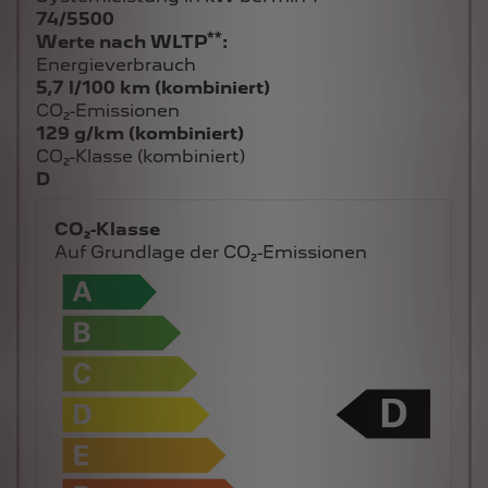
74/5500
**
Werte nach WLTP
:
Energieverbrauch
5,7 l/100 km (kombiniert)
CO₂-Emissionen
129 g/km (kombiniert)
CO₂-Klasse (kombiniert)
D
CO₂-Klasse
Auf Grundlage der CO₂-Emissionen