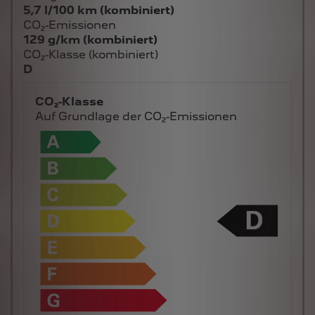
5,7 l/100 km (kombiniert)
CO₂-Emissionen
129 g/km (kombiniert)
CO₂-Klasse (kombiniert)
D
CO₂-Klasse
Auf Grundlage der CO₂-Emissionen