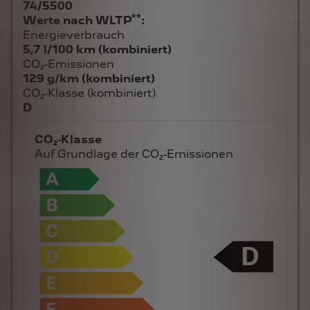
74/5500
**
Werte nach WLTP
:
Energieverbrauch
5,7 l/100 km (kombiniert)
CO₂-Emissionen
129 g/km (kombiniert)
CO₂-Klasse (kombiniert)
D
CO₂-Klasse
Auf Grundlage der CO₂-Emissionen