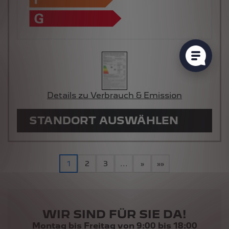
Details zu Verbrauch & Emission
STANDORT AUSWÄHLEN
1
2
3
...
»
»»
WIR SIND FÜR SIE DA!
Montag bis Freitag von 9:00 bis 18:00