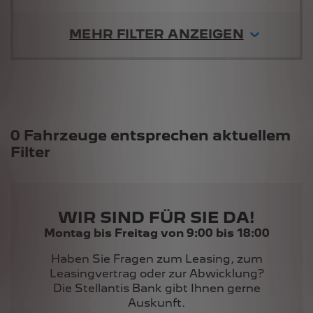
MEHR FILTER ANZEIGEN
Suchergebnisse
0 Fahrzeuge entsprechen aktuellem
Filter
WIR SIND FÜR SIE DA!
Montag bis Freitag von 9:00 bis 18:00
Haben Sie Fragen zum Leasing, zum
Leasingvertrag oder zur Abwicklung?
Die Stellantis Bank gibt Ihnen gerne
Auskunft.