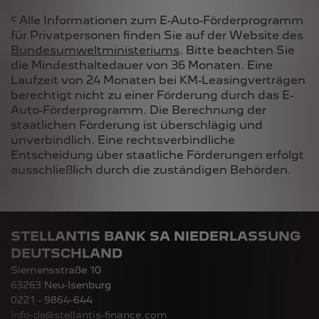
c
Alle Informationen zum E-Auto-Förderprogramm
für Privatpersonen finden Sie auf der Website des
Bundesumweltministeriums
. Bitte beachten Sie
die Mindesthaltedauer von 36 Monaten. Eine
Laufzeit von 24 Monaten bei KM-Leasingverträgen
berechtigt nicht zu einer Förderung durch das E-
Auto-Förderprogramm. Die Berechnung der
staatlichen Förderung ist überschlägig und
unverbindlich. Eine rechtsverbindliche
Entscheidung über staatliche Förderungen erfolgt
ausschließlich durch die zuständigen Behörden.
STELLANTIS BANK SA NIEDERLASSUNG
DEUTSCHLAND
Siemensstraße 10
63263 Neu-Isenburg
0221 - 9864-644
info-de@stellantis-finance.com