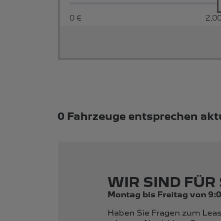
0 €
2.0
Suchergebnisse
0 Fahrzeuge entsprechen aktu
WIR SIND FÜR 
Montag bis Freitag von 9:0
Haben Sie Fragen zum Leas