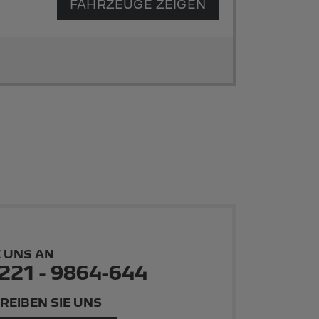
FAHRZEUGE ZEIGEN
E UNS AN
221 - 9864-644
REIBEN SIE UNS