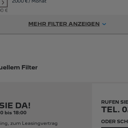
2000
€ / Monat
00 €
MEHR FILTER ANZEIGEN
ellem Filter
RUFEN SI
SIE DA!
TEL. 0
0 bis 18:00
ODER SCH
ing, zum Leasingvertrag