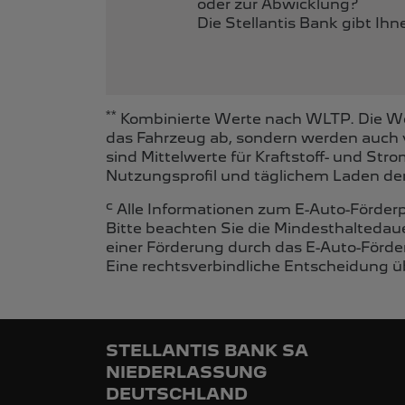
oder zur Abwicklung?
Die Stellantis Bank gibt Ih
**
Kombinierte Werte nach WLTP. Die Wer
das Fahrzeug ab, sondern werden auch 
sind Mittelwerte für Kraftstoff- und St
Nutzungsprofil und täglichem Laden der
c
Alle Informationen zum E-Auto-Förder
Bitte beachten Sie die Mindesthaltedau
einer Förderung durch das E-Auto-Förde
Eine rechtsverbindliche Entscheidung üb
STELLANTIS BANK SA
NIEDERLASSUNG
DEUTSCHLAND