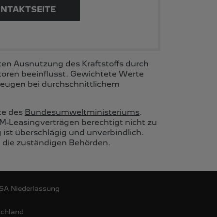
ONTAKTSEITE
ten Ausnutzung des Kraftstoffs durch
oren beeinflusst. Gewichtete Werte
rzeugen bei durchschnittlichem
te des
Bundesumweltministeriums
.
M-Leasingverträgen berechtigt nicht zu
ist überschlägig und unverbindlich.
h die zuständigen Behörden.
 SA Niederlassung
schland