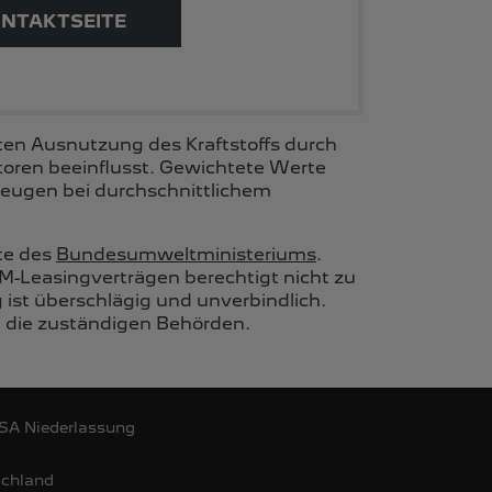
ONTAKTSEITE
ten Ausnutzung des Kraftstoffs durch
oren beeinflusst. Gewichtete Werte
rzeugen bei durchschnittlichem
te des
Bundesumweltministeriums
.
M-Leasingverträgen berechtigt nicht zu
ist überschlägig und unverbindlich.
h die zuständigen Behörden.
 SA Niederlassung
schland