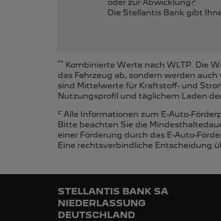
oder zur Abwicklung?
Die Stellantis Bank gibt Ih
**
Kombinierte Werte nach WLTP. Die Wer
das Fahrzeug ab, sondern werden auch 
sind Mittelwerte für Kraftstoff- und St
Nutzungsprofil und täglichem Laden der
c
Alle Informationen zum E-Auto-Förder
Bitte beachten Sie die Mindesthaltedau
einer Förderung durch das E-Auto-Förde
Eine rechtsverbindliche Entscheidung üb
STELLANTIS BANK SA
NIEDERLASSUNG
DEUTSCHLAND