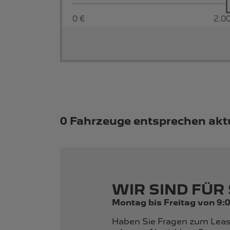
0 €
2.0
Suchergebnisse
0 Fahrzeuge entsprechen aktu
WIR SIND FÜR 
Montag bis Freitag von 9:0
Haben Sie Fragen zum Leas