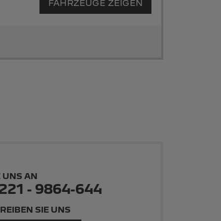
FAHRZEUGE ZEIGEN
E UNS AN
221 - 9864-644
REIBEN SIE UNS