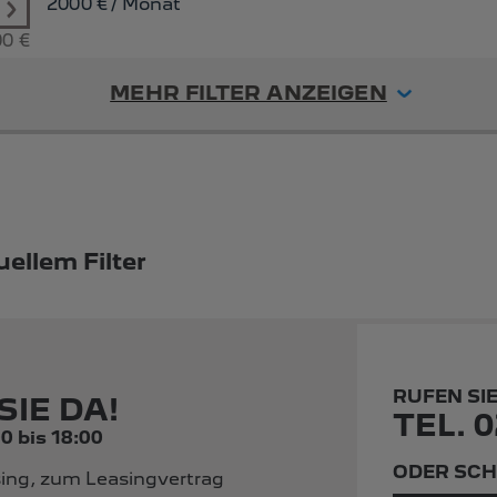
2000
€ / Monat
00 €
MEHR FILTER ANZEIGEN
ellem Filter
RUFEN SI
SIE DA!
TEL. 0
0 bis 18:00
ODER SCH
ing, zum Leasingvertrag