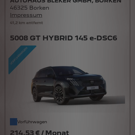
AUTOHAUS BLEKER GMBH, BORKEN
46325 Borken
Impressum
41,2 km entfernt
5008 GT HYBRID 145 e-DSC6
Vorführwagen
214,53 € / Monat