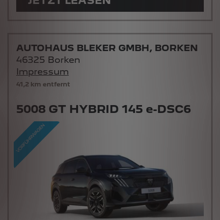
JETZT LEASEN
AUTOHAUS BLEKER GMBH, BORKEN
46325 Borken
Impressum
41,2 km entfernt
5008 GT HYBRID 145 e-DSC6