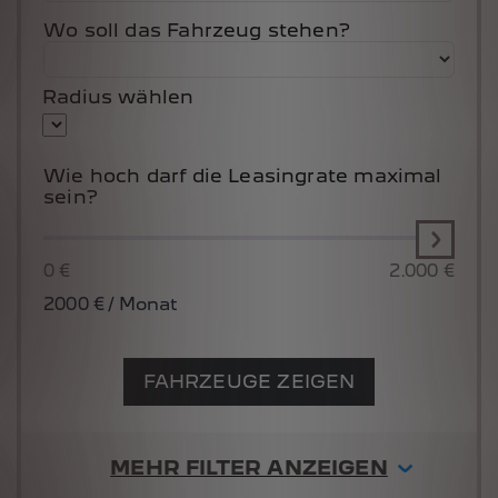
Wo soll das Fahrzeug stehen?
Radius wählen
Wie hoch darf die Leasingrate maximal
sein?
0 €
2.000 €
2000
€ / Monat
FAHRZEUGE ZEIGEN
MEHR FILTER ANZEIGEN