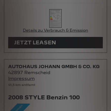
Details zu Verbrauch & Emission
JETZT LEASEN
AUTOHAUS JOHANN GMBH & CO. KG
42897 Remscheid
Impressum
41,5 km entfernt
2008 STYLE Benzin 100