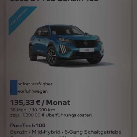
sofort verfügbar
Vorführwagen
135,33 € / Monat
36 Mon. / 10.000 km
zzgl. 1.390,00 € Überführungskosten
PureTech 100
Benzin / Mild-Hybrid - 6-Gang Schaltgetriebe