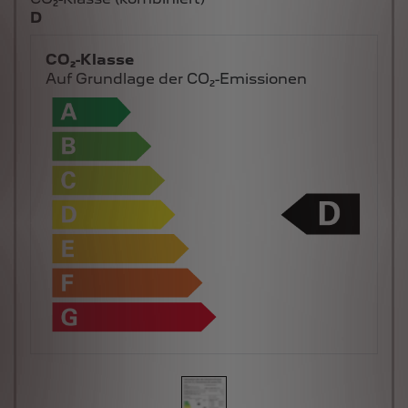
D
CO₂-Klasse
Auf Grundlage der CO₂-Emissionen