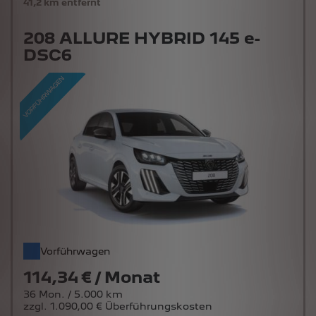
41,2 km entfernt
208 ALLURE HYBRID 145 e-
DSC6
Vorführwagen
114,34 € / Monat
36 Mon. / 5.000 km
zzgl. 1.090,00 € Überführungskosten