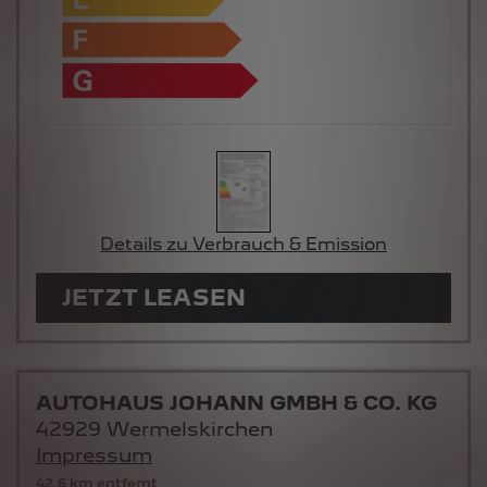
Details zu Verbrauch & Emission
JETZT LEASEN
AUTOHAUS JOHANN GMBH & CO. KG
42929 Wermelskirchen
Impressum
42,6 km entfernt