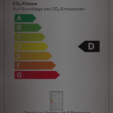
CO₂-Klasse
Auf Grundlage der CO₂-Emissionen
Details zu Verbrauch & Emission