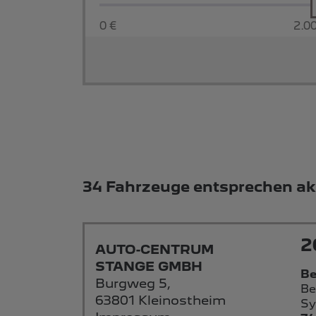
0 €
2.0
Suchergebnisse
34 Fahrzeuge entsprechen akt
2
AUTO-CENTRUM
STANGE GMBH
Be
Burgweg 5,
Be
63801 Kleinostheim
Sy