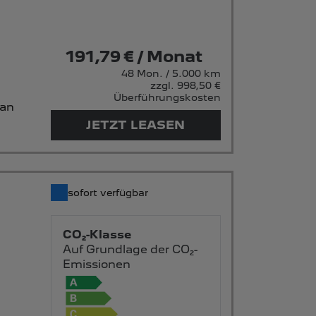
191,79 € / Monat
48 Mon. / 5.000 km
zzgl. 998,50 €
Überführungskosten
 an
JETZT LEASEN
sofort verfügbar
CO₂-Klasse
Auf Grundlage der CO₂-
Emissionen