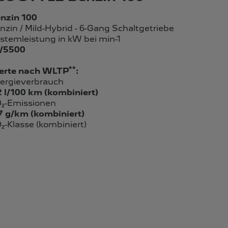
nzin 100
nzin / Mild-Hybrid - 6-Gang Schaltgetriebe
stemleistung in kW bei min-1
/5500
**
rte nach WLTP
:
ergieverbrauch
2 l/100 km (kombiniert)
₂-Emissionen
7 g/km (kombiniert)
₂-Klasse (kombiniert)