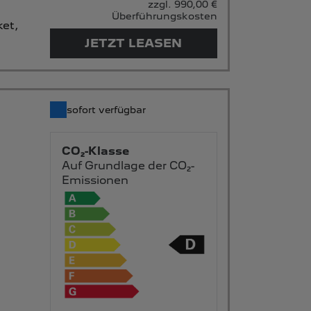
zzgl. 990,00 €
Überführungskosten
et,
JETZT LEASEN
sofort verfügbar
CO₂-Klasse
Auf Grundlage der CO₂-
Emissionen