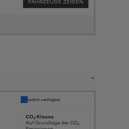
FAHRZEUGE ZEIGEN
sofort verfügbar
CO₂-Klasse
Auf Grundlage der CO₂-
Emissionen