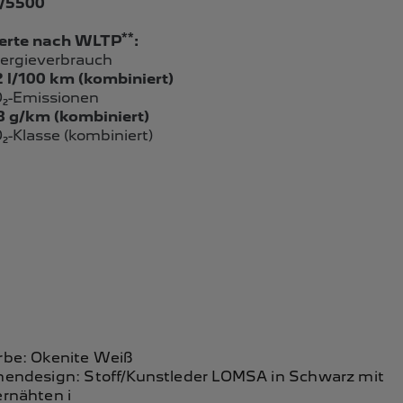
/5500
**
rte nach WLTP
:
ergieverbrauch
2 l/100 km (kombiniert)
₂-Emissionen
8 g/km (kombiniert)
₂-Klasse (kombiniert)
rbe: Okenite Weiß
nendesign: Stoff/Kunstleder LOMSA in Schwarz mit
ernähten i